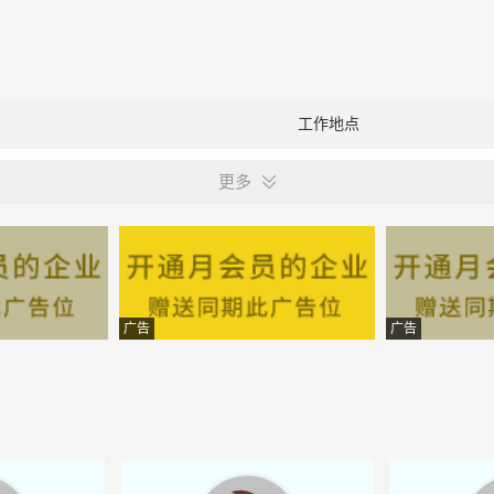
工作地点
更多
广告
广告