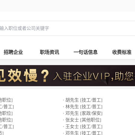
招聘企业
职场资讯
一句话信息
收费标准
他职位]
· 胡先生 [技工/普工]
工/普工]
· 林先生 [技工/普工]
他职位]
· 邓先生 [家政/保安]
他职位]
· 张女士 [其他职位]
工/普工]
· 王女士 [技工/普工]
员]
· 邓先生 [技工/普工]