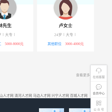
林先生
卢女士
岁
大专
24岁
大专
工
5000-8000元
其他职位
3000-4000元
查看更多
在线客服
会员中心
山人才网
清河人才网
马边人才网
兴宁人才网
百城人才网
公 众 号