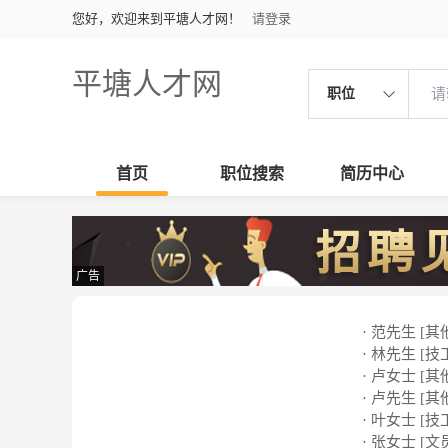
您好，欢迎来到平塘人才网！
请登录
平塘人才网
职位
首页
职位搜索
简历中心
广告
· 范先生 [其
· 林先生 [技
· 卢女士 [其
· 卢先生 [其
· 叶女士 [技
· 张女士 [文