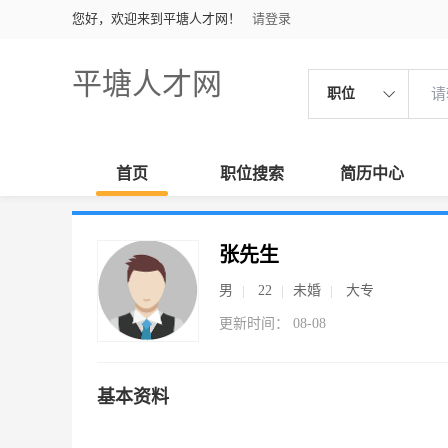
您好，欢迎来到平塘人才网！
请登录
平塘人才网
职位
首页
职位搜索
简历中心
张先生
男
22
未婚
大专
更新时间： 08-08
基本资料